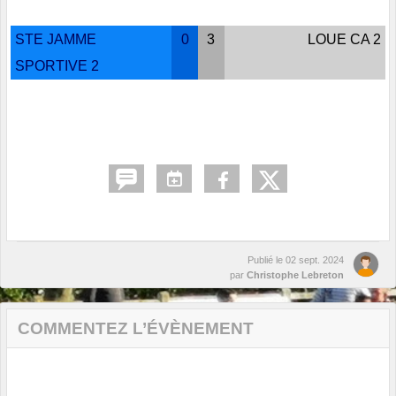
STE JAMME
0
3
LOUE CA 2
SPORTIVE 2
Publié le
02 sept. 2024
par
Christophe Lebreton
COMMENTEZ L’ÉVÈNEMENT