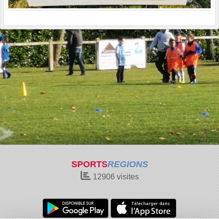
SPORTS
REGIONS
12906
visites