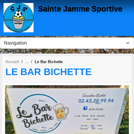
Panneau de gestion des cookies
Sainte Jamme Sportive
Accueil
Le Bar Bichette
LE BAR BICHETTE