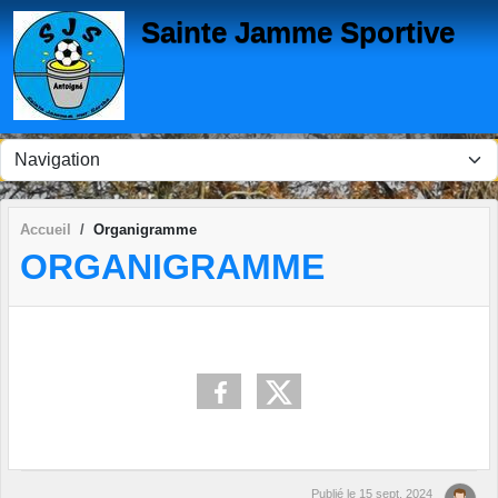
Panneau de gestion des cookies
Sainte Jamme Sportive
Accueil
Organigramme
ORGANIGRAMME
Publié le
15 sept. 2024