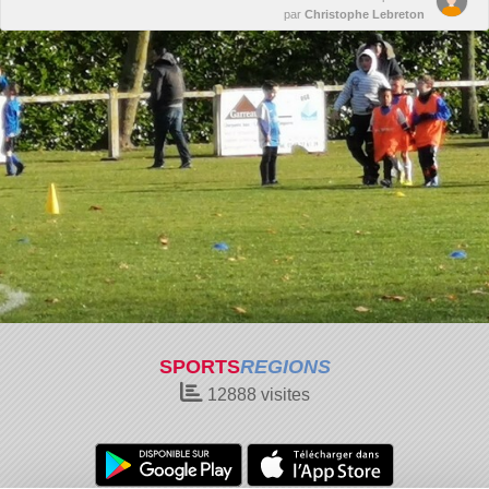
par
Christophe Lebreton
SPORTS
REGIONS
12888
visites