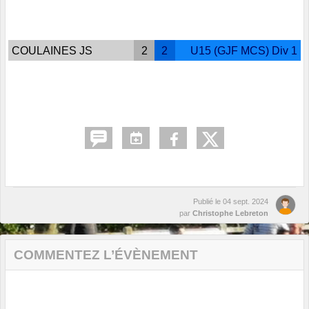
COULAINES JS
2
2
U15 (GJF MCS) Div 1
Publié le
04 sept. 2024
par
Christophe Lebreton
COMMENTEZ L’ÉVÈNEMENT