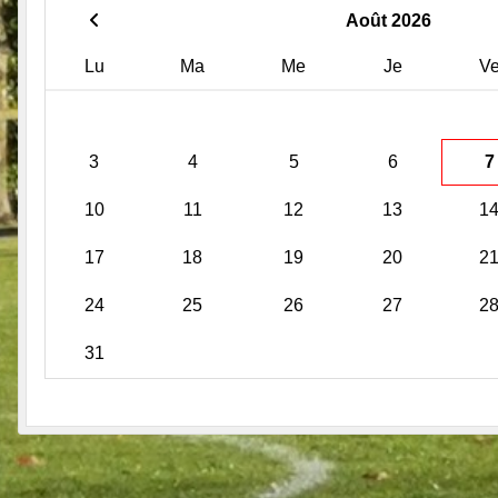
Août 2026
Lu
Ma
Me
Je
V
3
4
5
6
7
10
11
12
13
1
17
18
19
20
2
24
25
26
27
2
31