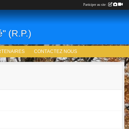
Participer au site :
" (R.P.)
RTENAIRES
CONTACTEZ NOUS