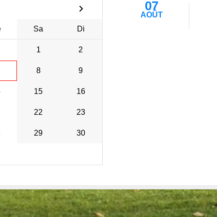
07
AOÛT
e
Sa
Di
1
2
8
9
4
15
16
1
22
23
8
29
30