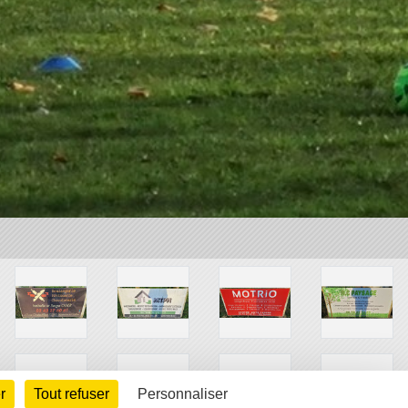
r
Tout refuser
Personnaliser