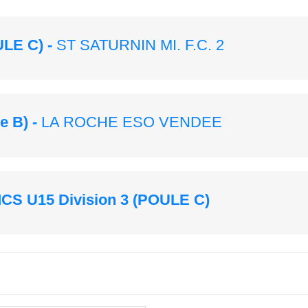
ULE C)
-
ST SATURNIN MI. F.C. 2
e B)
-
LA ROCHE ESO VENDEE
CS U15 Division 3 (POULE C)