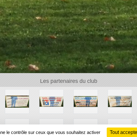
Les partenaires du club
nne le contrôle sur ceux que vous souhaitez activer
Tout accepte