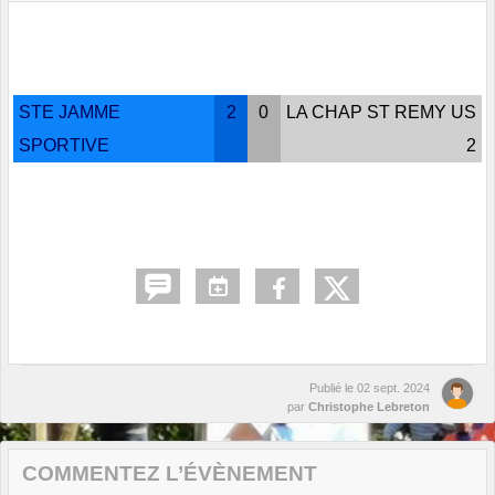
STE JAMME
2
0
LA CHAP ST REMY US
SPORTIVE
2
Publié le
02 sept. 2024
par
Christophe Lebreton
COMMENTEZ L’ÉVÈNEMENT