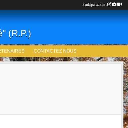
Participer au site :
" (R.P.)
RTENAIRES
CONTACTEZ NOUS