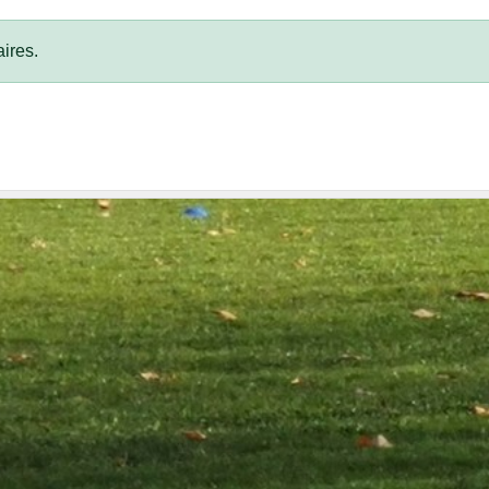
ires.