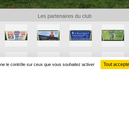
Les partenaires du club
nne le contrôle sur ceux que vous souhaitez activer
Tout accepte
Ch
Information