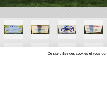
Ce site utilise des cookies et vous do
SPORTS
REGIONS
12835
visites