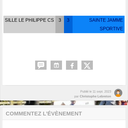
SILLE LE PHILIPPE CS
3
3
SAINTE JAMME
SPORTIVE
Publié le
11 sept. 2023
par
Christophe Lebreton
COMMENTEZ L’ÉVÈNEMENT