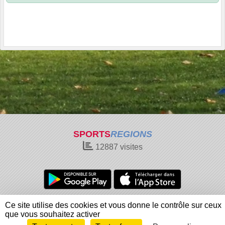
SPORTS
REGIONS
12887
visites
Charte cookies
Gestion des cookies
Ce site utilise des cookies et vous donne le contrôle sur ceux
Informations légales
Signaler un contenu inapproprié
que vous souhaitez activer