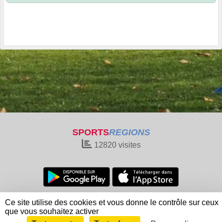
SPORTS
REGIONS
12820
visites
Charte cookies
Gestion des cookies
Ce site utilise des cookies et vous donne le contrôle sur ceux
Informations légales
Signaler un contenu inapproprié
que vous souhaitez activer