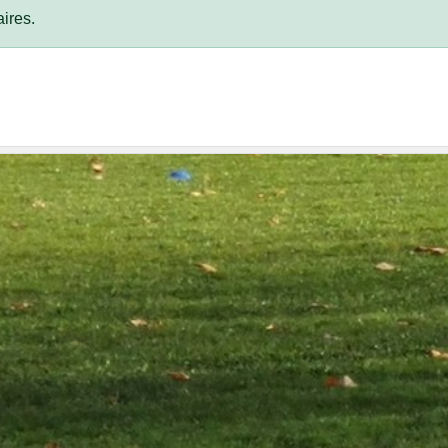
ires.