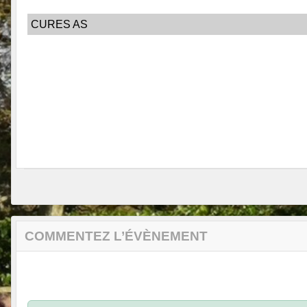
CURES AS
COMMENTEZ L’ÉVÈNEMENT