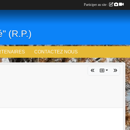
Participer au site :
" (R.P.)
RTENAIRES
CONTACTEZ NOUS