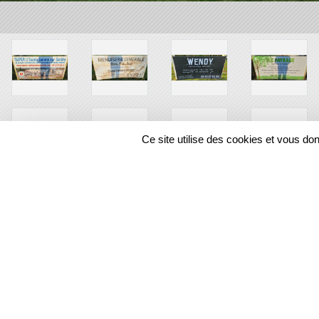
Ce site utilise des cookies et vous do
SPORTS
REGIONS
12905
visites