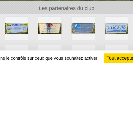
Les partenaires du club
nne le contrôle sur ceux que vous souhaitez activer
Tout accepte
Ch
Information