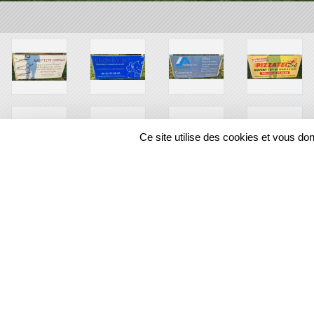
Ce site utilise des cookies et vous do
SPORTS
REGIONS
12857
visites