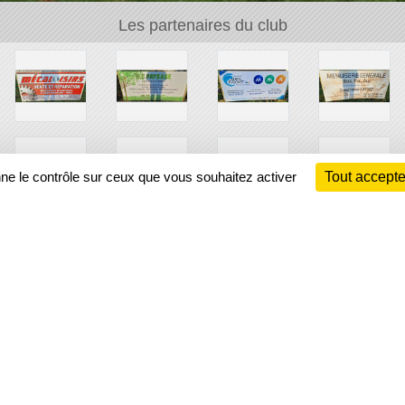
Les partenaires du club
nne le contrôle sur ceux que vous souhaitez activer
Tout accepte
Ch
Information