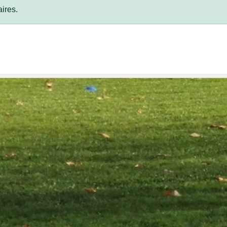
ires.