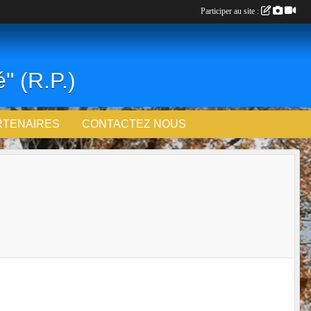
Participer au site :
" (R.P.)
RTENAIRES
CONTACTEZ NOUS