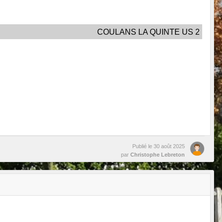
COULANS LA QUINTE US 2
Publié le
30 août 2025
par
Christophe Lebreton