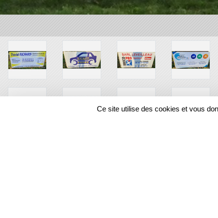
Ce site utilise des cookies et vous do
SPORTS
REGIONS
12873
visites