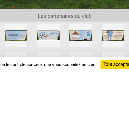
Les partenaires du club
nne le contrôle sur ceux que vous souhaitez activer
Tout accepte
Ch
Information