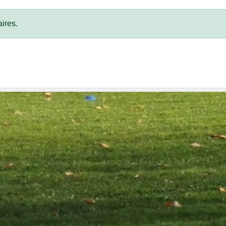
ires.