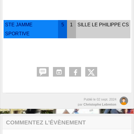
STE JAMME
5
1
SILLE LE PHILIPPE CS
SPORTIVE
Publié le
02 sept. 2024
par
Christophe Lebreton
COMMENTEZ L’ÉVÈNEMENT