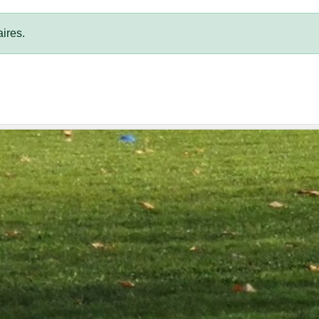
ires.