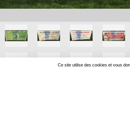
Ce site utilise des cookies et vous do
SPORTS
REGIONS
12829
visites