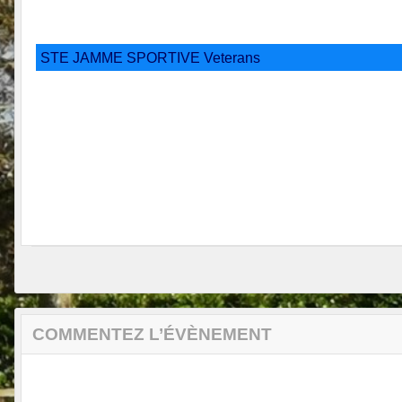
STE JAMME SPORTIVE Veterans
COMMENTEZ L’ÉVÈNEMENT