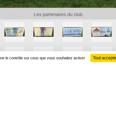
Les partenaires du club
nne le contrôle sur ceux que vous souhaitez activer
Tout accepte
Ch
Information