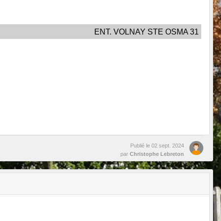
ENT. VOLNAY STE OSMA 31
Publié le
02 sept. 2024
par
Christophe Lebreton