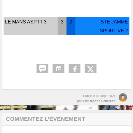
LE MANS ASPTT 3
3
2
STE JAMME
SPORTIVE 2
Publié le
02 sept. 2024
par
Christophe Lebreton
COMMENTEZ L’ÉVÈNEMENT