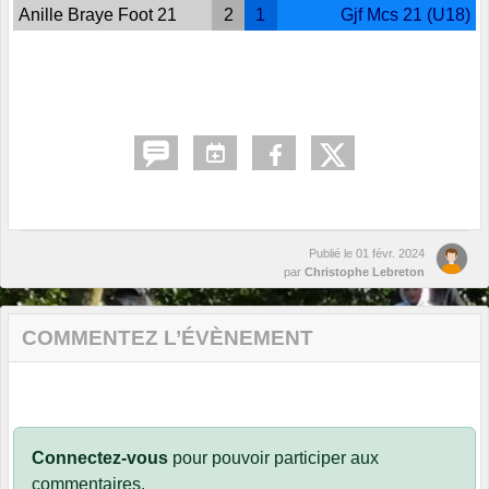
Anille Braye Foot 21
2
1
Gjf Mcs 21 (U18)
Publié le
01 févr. 2024
par
Christophe Lebreton
COMMENTEZ L’ÉVÈNEMENT
Connectez-vous
pour pouvoir participer aux
commentaires.