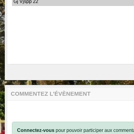
Gj Vjspp 22
COMMENTEZ L’ÉVÈNEMENT
Connectez-vous
pour pouvoir participer aux commenta