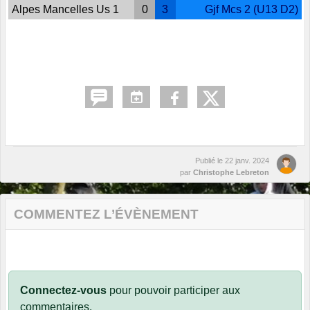
Alpes Mancelles Us 1
0
3
Gjf Mcs 2 (U13 D2)
Publié le
22 janv. 2024
par
Christophe Lebreton
COMMENTEZ L’ÉVÈNEMENT
Connectez-vous
pour pouvoir participer aux
commentaires.