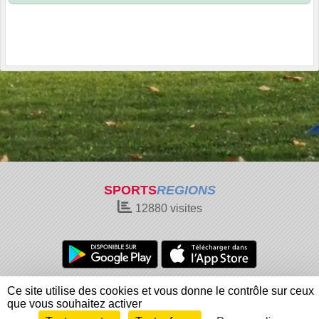
SPORTS
REGIONS
12880
visites
Charte cookies
Gestion des cookies
Ce site utilise des cookies et vous donne le contrôle sur ceux
Informations légales
Signaler un contenu inapproprié
que vous souhaitez activer