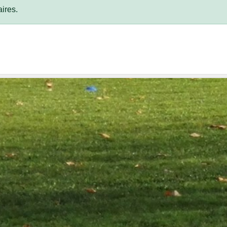
ires.