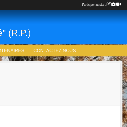
Participer au site :
" (R.P.)
RTENAIRES
CONTACTEZ NOUS