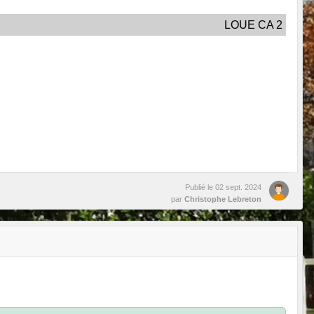
LOUE CA 2
Publié le
02 sept. 2024
par
Christophe Lebreton