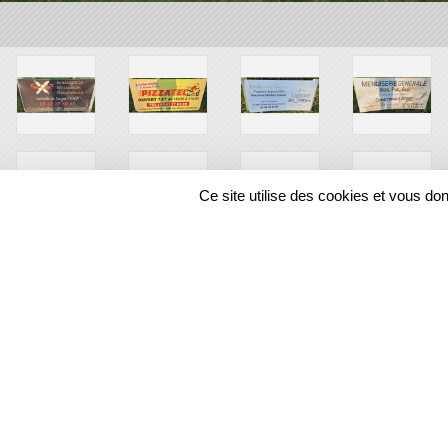
Ce site utilise des cookies et vous do
SPORTS
REGIONS
12874
visites