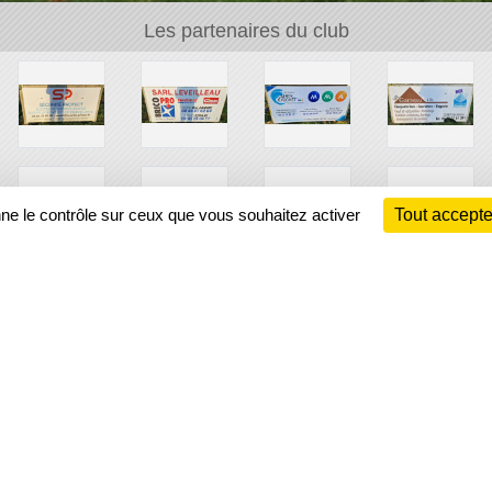
Les partenaires du club
nne le contrôle sur ceux que vous souhaitez activer
Tout accepte
Ch
Information