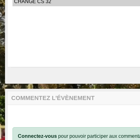
CHANGE CS 32
COMMENTEZ L’ÉVÈNEMENT
Connectez-vous
pour pouvoir participer aux commenta