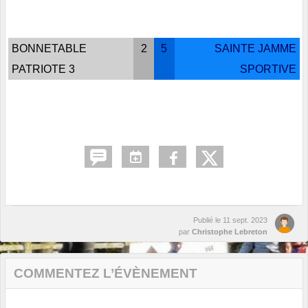
BONNETABLE
2
5
SAINTE JAMME
PATRIOTE 3
SPORTIVE
Publié le
11 sept. 2023
par
Christophe Lebreton
COMMENTEZ L’ÉVÈNEMENT