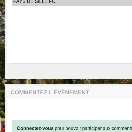
PAYS DE SILLE FC
COMMENTEZ L’ÉVÈNEMENT
Connectez-vous
pour pouvoir participer aux commenta