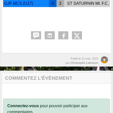
GJF MCS (U17)
0
3
ST SATURNIN MI. F.C.
Publié le
12 sept. 2023
par
Christophe Lebreton
COMMENTEZ L’ÉVÈNEMENT
Connectez-vous
pour pouvoir participer aux
commentaires.